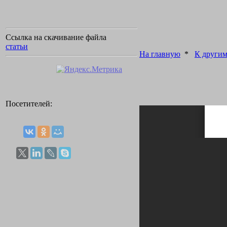
Ссылка на скачивание файла
статьи
На главную
*
К другим
Посетителей: