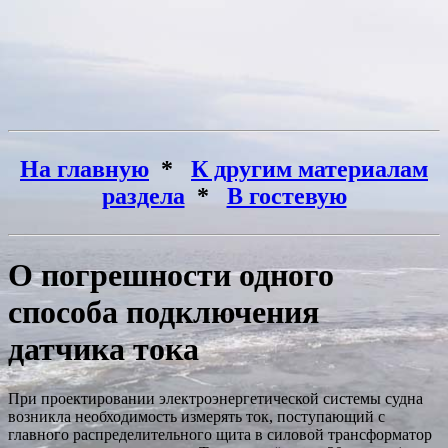
На главную
*
К другим материалам
раздела
*
В гостевую
О погрешности одного
способа подключения
датчика тока
При проектировании электро­энер­ге­ти­ческой системы судна
возникла необходимость измерять ток, поступающий с
главного распределительного щита в силовой трансформатор