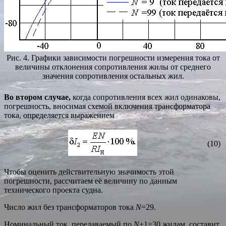
Рис. 4. Графики зависимости погрешности измерения тока от
величины отклонения сопротивления жилы от среднего
значения сопротивления остальных жил.
Во втором случае,
когда сопротивления всех жил одинаковы,
погрешность, вносимая схемой включения трансформатора
тока, определяется выражением
(10)
Чтобы оценить действительную значимость этой
погрешности, рассчитаем её величину по данным
технического проекта судна.
Число жил без трансформаторов тока
N
=29.
Номинальный ток, передаваемый по
N
+1=30 жилам, составит