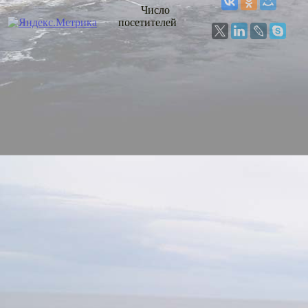
Число
посетителей