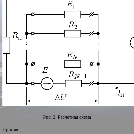
Рис. 2. Расчётная схема
Приняв