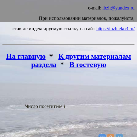
e-mail:
ibzh@yandex.ru
При использовании материалов, пожалуйста,
ставьте индексируемую ссылку на сайт
https://ibzh.eko3.ru/
На главную
*
К другим материалам
раздела
*
В гостевую
Число посетителей