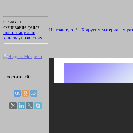
Ссылка на
скачивание файла
На главную
*
К другим материалам раз
презентации по
каналу управления
Посетителей: