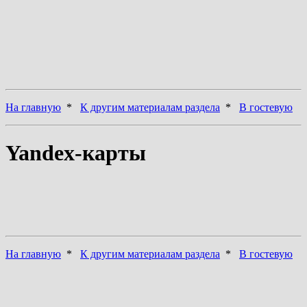
На главную
*
К другим материалам раздела
*
В гостевую
Yandex-карты
На главную
*
К другим материалам раздела
*
В гостевую