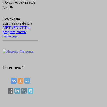
я буду готовить ещё
долго.
Ссылка на
скачивание файла
METAFONT:The
program, часть
перевода
Посетителей: