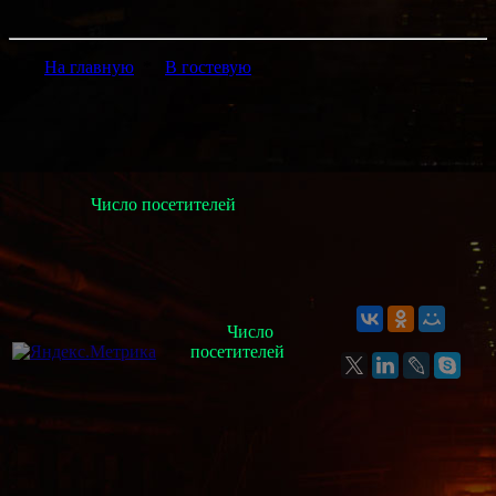
На главную
*
В гостевую
Число посетителей
Число
посетителей