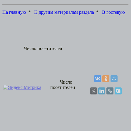
На главную
*
К другим материалам раздела
*
В гостевую
Число посетителей
Число
посетителей