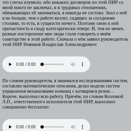
это слегка изумило, ибо никаких договоров по этой НИР со
мной никто не заключал, и в трудовых отношениях,
обязывающих ей заниматься, я никогда не состоял. Знал о ней
я не больше, чем о работе коллег, сидящих за соседними
столами, то есть, в сущности ничего. Поэтому свою к ней
причастность я сходу категорически отверг. И, тем не менее,
разные посторонние мне люди стали говорить о моём
соавторстве в этой работе. Сначала о нём заявил руководитель
этой НИР Новиков Владислав Александрович:
По словам руководителя, я занимался исследованиями систем,
составлял математические описания, делал модели систем
управления механизмами ножниц с катящимся резом…
Короче, выполнил всю работу. Причём, по словам Козловой
Л.П., ответственного исполнителя этой НИР, выполнил
совершенно бесплатно: