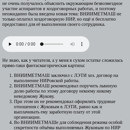
не очень получалось объяснить окружающим безвозмездное
участие аспирантов в хоздоговорных работах, и поэтому
неожиданно была введена новая тема: ВНИИМЕТМАШ не
только оплатил хоздоговорную НИР, но ещё и бесплатно
предоставил для её выполнения своего сотрудника.
Не знаю, как у читателя, а у меня в сухом остатке сложилась
прямо-таки фантасмагорическая картина:
ВНИИМЕТМАШ заключил с ЛЭТИ хоз. договор на
выполнение НИРовской работы.
ВНИИМЕТМАШ рекомендовал поручить львиную
долю работы по этому договору некоему никому
неведомому Жукову.
При этом он не рекомендовал оформлять трудовые
отношения с Жуковым в ЛЭТИ, равно как и
выплачивать ему заработную плату от этой
организации.
Во ВНИИМЕТМАШе для соблюдения режима особой
секретности объёмы выполняемых Жуковым по НИР