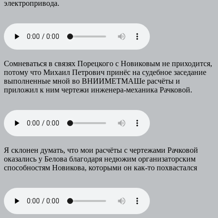
электропривода.
Сомневаться в связях Порецкого с Новиковым не приходится,
потому что Михаил Петрович принёс на судебное заседание
выполненные мной во ВНИИМЕТМАШе расчёты и
приложил к ним чертежи инженера-механика Рачковой.
Я склонен думать, что мои расчёты с чертежами Рачковой
оказались у Белова благодаря недюжим организаторским
способностям Новикова, которыми он как-то похвастался