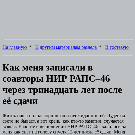
На главную
*
К другим материалам раздела
*
В гостевую
Как меня записали в
соавторы НИР РАПС–46
через тринадцать лет после
её сдачи
Жизнь наша полна сюрпризов и неожиданностей. Чудес на
свете не бывает, а вот хрень, как кто-то заметил, случается
всякая. Участие в выполнении НИР РАПС–46 свалилось на
меня как снег на голову спустя 13 лет после её сдачи. Меня