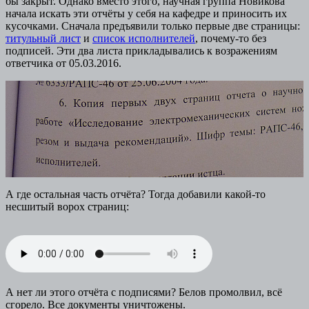
бы закрыт. Однако вместо этого, научная группа Новикова
начала искать эти отчёты у себя на кафедре и приносить их
кусочками. Сначала предъявили только первые две страницы:
титульный лист
и
список исполнителей
, почему-то без
подписей. Эти два листа прикладывались к возражениям
ответчика от 05.03.2016.
А где остальная часть отчёта? Тогда добавили какой-то
несшитый ворох страниц:
А нет ли этого отчёта с подписями? Белов промолвил, всё
сгорело. Все документы уничтожены.