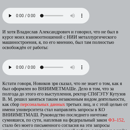
И хотя Владислав Александрович и говорил, что не был в
курсе моих взаимоотношений с НИИ металлургического
машиностроения, я, по его мнению, был там полностью
освобождён от работы:
Кстати говоря, Новиков зря сказал, что не знает о том, как я
был оформлен во ВНИИМЕТМАШе. Дело в том, что за
полгода до этого его выступления, ректор СПбГЭТУ Кутузов
В. М. решил заняться таким незаконным видом деятельности,
как сбор
персональных данных
третьих лиц, и с этой целью от
имени университета стал направлять запросы в КО
ВНИИМЕТМАШ. Руководство последнего ничтоже
сумняшеся, по сути, наплевав на федеральный закон
ФЗ–152,
стало без моего письменного согласия на эти запросы