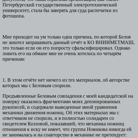
Петербургский государственный электротехнический
университет, стала бы заверять для суда распечатки из
фотошопа.
Мне приходит на ум только одна причина, по которой Белов
не захотел запрашивать данный отчёт в КО ВНИИМЕТМАШ,
это только если он его попросту сфальсифицировал. Однако
ловить его на обмане мне не очень хотелось по четырём
причинам:
1. В этом отчёте нет ничего из тех материалов, об авторстве
которых мы с Беловым спорили.
Предъявленные Беловым совпадения с моей кандидатской на
поверку оказались фрагментами моих депонированных
рукописей, и содержали выведенные мной уравнения
механики движения ножниц. Об этих материалах мы с
ответчиком не спорили, и я полностью солидарен со
свидетелем Козловой, показавшей, что механика ножниц
отношения к иску не имеет, что группа Новикова никогда ей
не занималась и на соавторство в механике не претендует: