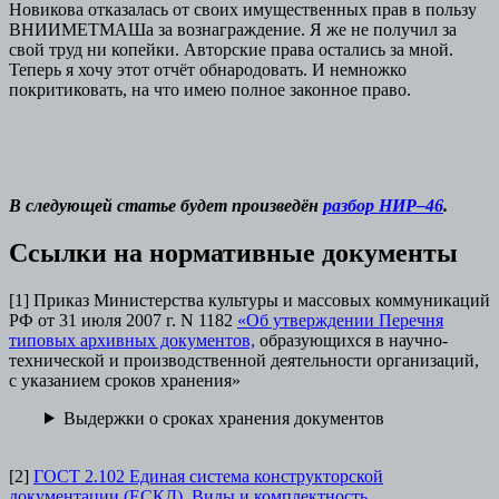
Новикова отказалась от своих имущественных прав в пользу
ВНИИМЕТМАШа за вознаграждение. Я же не получил за
свой труд ни копейки. Авторские права остались за мной.
Теперь я хочу этот отчёт обнародовать. И немножко
покритиковать, на что имею полное законное право.
В следующей статье будет произведён
разбор НИР–46
.
Ссылки на нормативные документы
[1] Приказ Министерства культуры и массовых коммуникаций
РФ от 31 июля 2007 г. N 1182
«Об утверждении Перечня
типовых архивных документов,
образующихся в научно-
технической и производственной деятельности организаций,
с указанием сроков хранения»
Выдержки о сроках хранения документов
[2]
ГОСТ 2.102 Единая система конструкторской
документации (ЕСКД). Виды и комплектность