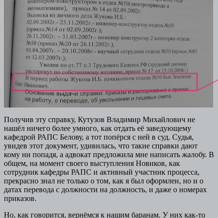
Получив эту справку, Кутузов Владимир Михайлович не
нашёл ничего более умного, как отдать её заведующему
кафедрой РАПС Белову, а тот попёрся с ней в суд. Судья,
увидев этот документ, удивилась, что такие справки дают
кому ни попадя, а адвокат предложила мне написать жалобу. В
общем, на момент своего выступления Новиков, как
сотрудник кафедры РАПС и активный участник процесса,
прекрасно знал не только о том, как я был оформлен, но и о
датах перевода с должности на должность, и даже о номерах
приказов.
Но, как говорится, вернёмся к нашим баранам. У них как-то